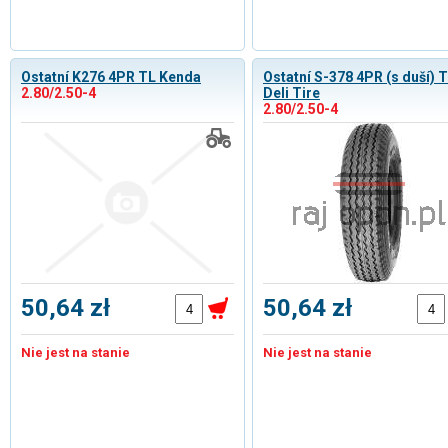
Ostatní K276 4PR TL Kenda
Ostatní S-378 4PR (s duší) 
2.80/2.50-4
Deli Tire
2.80/2.50-4
50,64 zł
50,64 zł
Nie jest na stanie
Nie jest na stanie