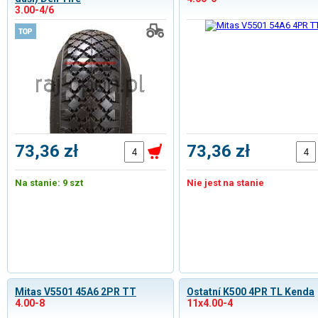
3.00-4/6
73,36 zł
73,36 zł
Na stanie: 9 szt
Nie jest na stanie
Mitas V5501 45A6 2PR TT
Ostatní K500 4PR TL Kenda
4.00-8
11x4.00-4