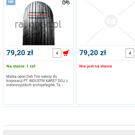
79,20 zł
79,20 zł
Na stanie: 1 szt
Nie jest na stanie
Marka opon Deli Tire należy do
korporacji PT. INDUSTRI KARET DELI z
indonezyjskich archipelagów. Ta …
1
2
3