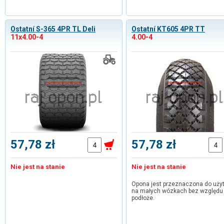
Ostatní S-365 4PR TL Deli
Ostatní KT605 4PR TT
11x4.00-4
4.00-4
57,78 zł
57,78 zł
Nie jest na stanie
Nie jest na stanie
Opona jest przeznaczona do uży
na małych wózkach bez względu
podłoże.