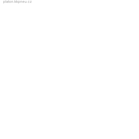
platon.kkpneu.cz