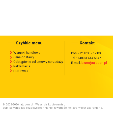
Szybkie menu
Kontakt
Warunki handlowe
Pon. - Pt. 8:00 - 17:00
Cena dostawy
Tel.: +48 33 444 6347
Odstąpienie od umowy sprzedaży
E-mail:
biuro@rajopon.pl
Reklamacja
Hurtownia
© 2003-2026 rajopon.pl , Wszelkie kopiowanie ,
publikowanie lub rozpowszechnianie zawartości tej strony jest zabronione.