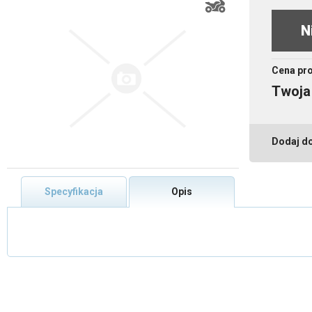
N
Cena pr
Twoja
Dodaj d
Specyfikacja
Opis