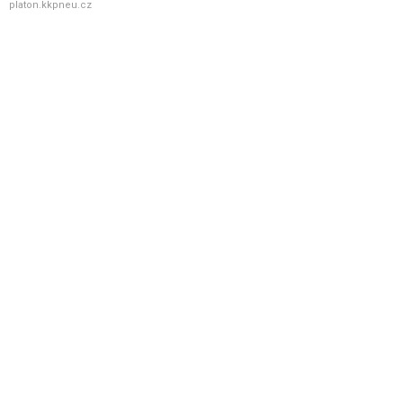
platon.kkpneu.cz