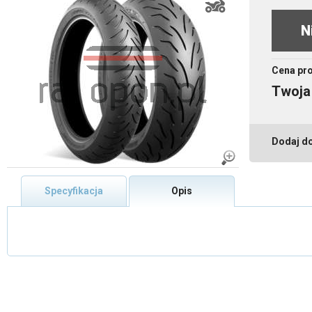
N
Cena pr
Twoja
Dodaj d
Specyfikacja
Opis