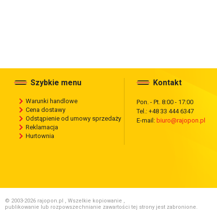
Szybkie menu
Kontakt
Warunki handlowe
Pon. - Pt. 8:00 - 17:00
Cena dostawy
Tel.: +48 33 444 6347
Odstąpienie od umowy sprzedaży
E-mail:
biuro@rajopon.pl
Reklamacja
Hurtownia
© 2003-2026 rajopon.pl , Wszelkie kopiowanie ,
publikowanie lub rozpowszechnianie zawartości tej strony jest zabronione.