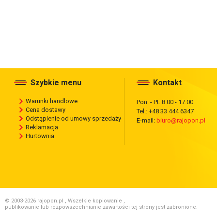
Szybkie menu
Kontakt
Warunki handlowe
Pon. - Pt. 8:00 - 17:00
Cena dostawy
Tel.: +48 33 444 6347
Odstąpienie od umowy sprzedaży
E-mail:
biuro@rajopon.pl
Reklamacja
Hurtownia
© 2003-2026 rajopon.pl , Wszelkie kopiowanie ,
publikowanie lub rozpowszechnianie zawartości tej strony jest zabronione.