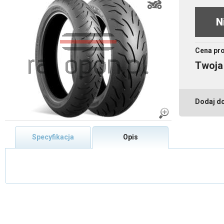
N
Cena pr
Twoja
Dodaj d
Specyfikacja
Opis