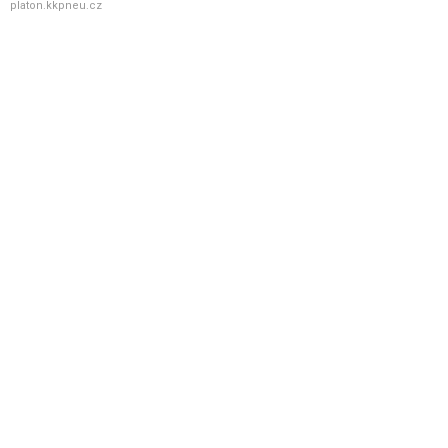
platon.kkpneu.cz