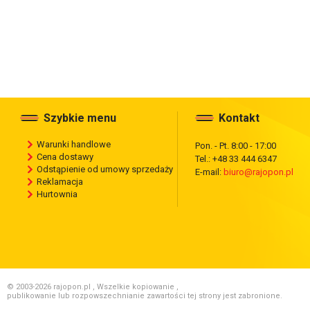
Szybkie menu
Kontakt
Warunki handlowe
Pon. - Pt. 8:00 - 17:00
Cena dostawy
Tel.: +48 33 444 6347
Odstąpienie od umowy sprzedaży
E-mail:
biuro@rajopon.pl
Reklamacja
Hurtownia
© 2003-2026 rajopon.pl , Wszelkie kopiowanie ,
publikowanie lub rozpowszechnianie zawartości tej strony jest zabronione.