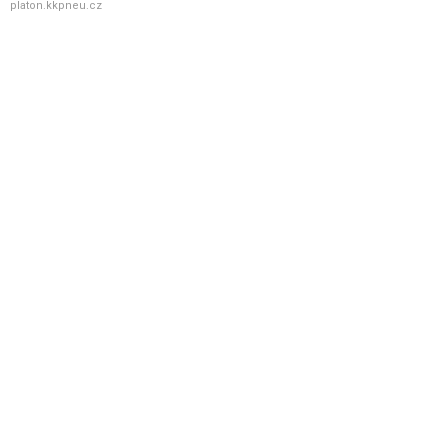
platon.kkpneu.cz