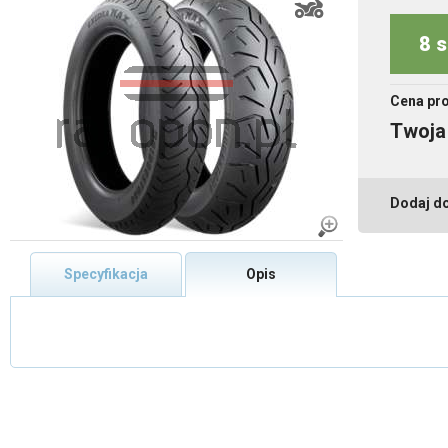
8 s
Cena pr
Twoja
Dodaj d
Specyfikacja
Opis