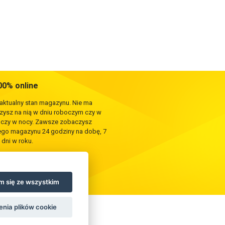
0% online
 aktualny stan magazynu. Nie ma
rzysz na nią w dniu roboczym czy w
e czy w nocy. Zawsze zobaczysz
zego magazynu 24 godziny na dobę, 7
 dni w roku.
 się ze wszystkim
enia plików cookie