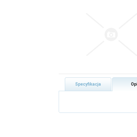
Specyfikacja
Op