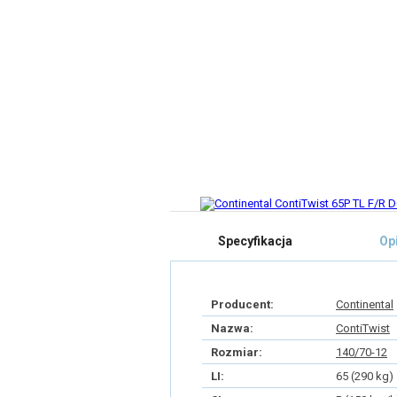
Specyfikacja
Op
Producent:
Continental
Nazwa:
ContiTwist
Rozmiar:
140/70-12
LI:
65 (290 kg)