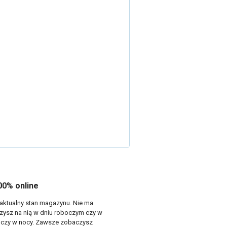
0% online
 aktualny stan magazynu. Nie ma
rzysz na nią w dniu roboczym czy w
e czy w nocy. Zawsze zobaczysz