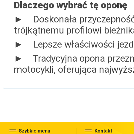
Dlaczego wybrać tę oponę
► Doskonała przyczepność 
trójkątnemu profilowi bieżnik
► Lepsze właściwości jezdn
► Tradycyjna opona przeznac
motocykli, oferująca najwyżs
Szybkie menu
Kontakt