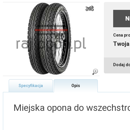
N
Cena pr
Twoja
Dodaj d
Specyfikacja
Opis
Miejska opona do wszechstr