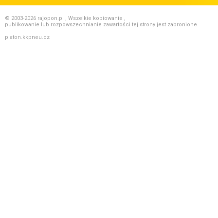
© 2003-2026 rajopon.pl , Wszelkie kopiowanie ,
publikowanie lub rozpowszechnianie zawartości tej strony jest zabronione.
platon.kkpneu.cz