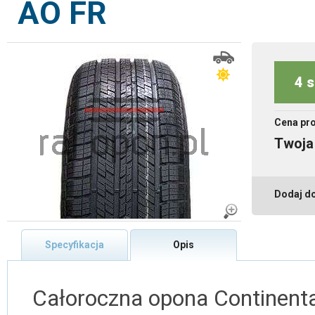
AO FR
4 s
Cena pr
Twoja
Dodaj d
Specyfikacja
Opis
Całoroczna opona Continent