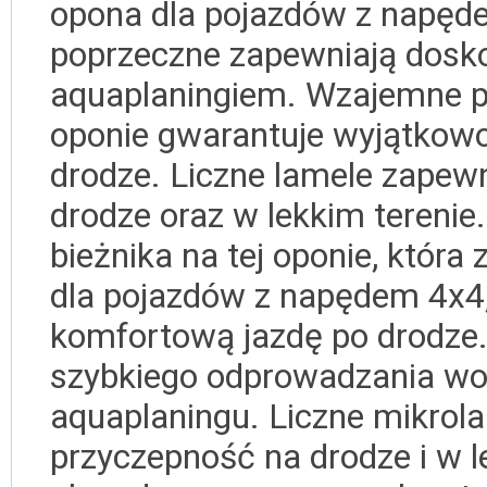
opona dla pojazdów z napęd
poprzeczne zapewniają dosk
aquaplaningiem. Wzajemne pr
oponie gwarantuje wyjątkowo
drodze. Liczne lamele zape
drodze oraz w lekkim tereni
bieżnika na tej oponie, która
dla pojazdów z napędem 4x4,
komfortową jazdę po drodze.
szybkiego odprowadzania wo
aquaplaningu. Liczne mikro
przyczepność na drodze i w l