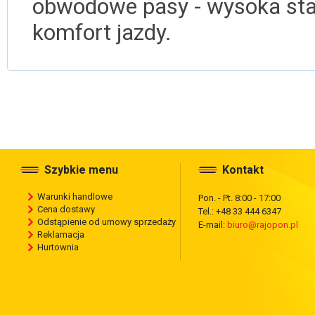
obwodowe pasy - wysoka stab
komfort jazdy.
Szybkie menu
Kontakt
Warunki handlowe
Pon. - Pt. 8:00 - 17:00
Cena dostawy
Tel.: +48 33 444 6347
Odstąpienie od umowy sprzedaży
E-mail:
biuro@rajopon.pl
Reklamacja
Hurtownia