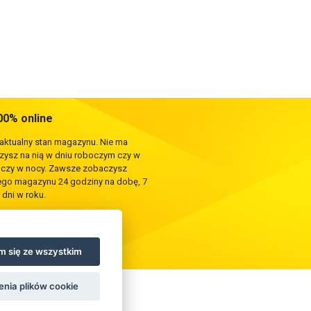
0% online
 aktualny stan magazynu. Nie ma
rzysz na nią w dniu roboczym czy w
e czy w nocy. Zawsze zobaczysz
zego magazynu 24 godziny na dobę, 7
 dni w roku.
 się ze wszystkim
enia plików cookie