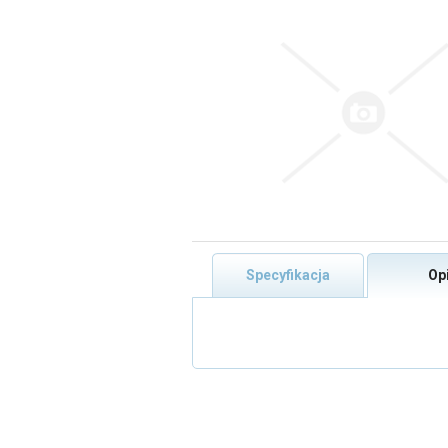
Specyfikacja
Op