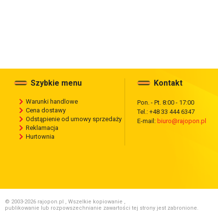
Szybkie menu
Kontakt
Warunki handlowe
Pon. - Pt. 8:00 - 17:00
Cena dostawy
Tel.: +48 33 444 6347
Odstąpienie od umowy sprzedaży
E-mail:
biuro@rajopon.pl
Reklamacja
Hurtownia
© 2003-2026 rajopon.pl , Wszelkie kopiowanie ,
publikowanie lub rozpowszechnianie zawartości tej strony jest zabronione.