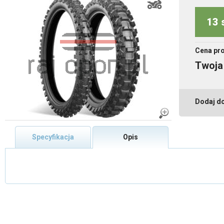
13 
Cena pr
Twoja
Dodaj d
Specyfikacja
Opis