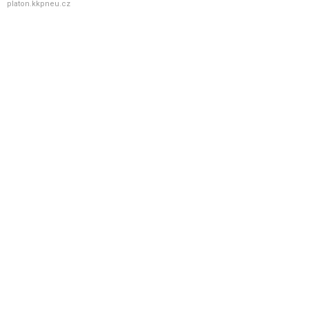
platon.kkpneu.cz