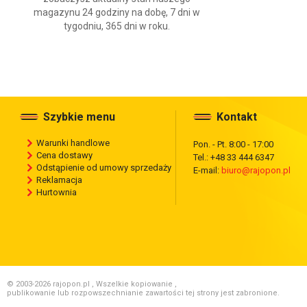
magazynu 24 godziny na dobę, 7 dni w
tygodniu, 365 dni w roku.
Szybkie menu
Kontakt
Warunki handlowe
Pon. - Pt. 8:00 - 17:00
Cena dostawy
Tel.: +48 33 444 6347
Odstąpienie od umowy sprzedaży
E-mail:
biuro@rajopon.pl
Reklamacja
Hurtownia
© 2003-2026 rajopon.pl , Wszelkie kopiowanie ,
publikowanie lub rozpowszechnianie zawartości tej strony jest zabronione.