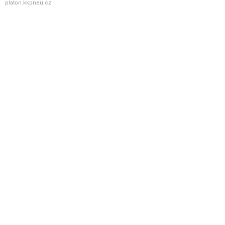
platon.kkpneu.cz