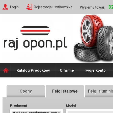
D
Login
Rejestracja użytkownika
Wyślemy towar:
Katalog Produktów
O firmie
Twoje konto
Opony
Felgi stalowe
Felgi alumin
Producent
Model