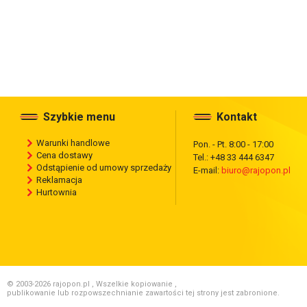
Szybkie menu
Kontakt
Warunki handlowe
Pon. - Pt. 8:00 - 17:00
Cena dostawy
Tel.: +48 33 444 6347
Odstąpienie od umowy sprzedaży
E-mail:
biuro@rajopon.pl
Reklamacja
Hurtownia
© 2003-2026 rajopon.pl , Wszelkie kopiowanie ,
publikowanie lub rozpowszechnianie zawartości tej strony jest zabronione.