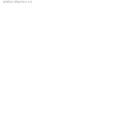
platon.kkpneu.cz