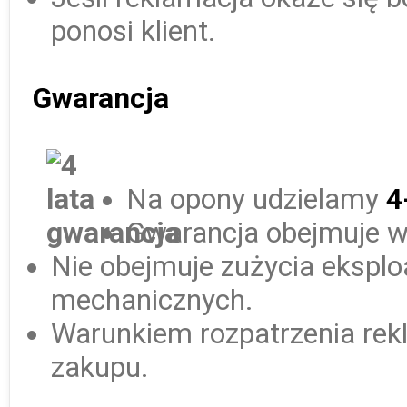
ponosi klient.
Gwarancja
Na opony udzielamy
4
Gwarancja obejmuje w
Nie obejmuje zużycia ekspl
mechanicznych.
Warunkiem rozpatrzenia rek
zakupu.