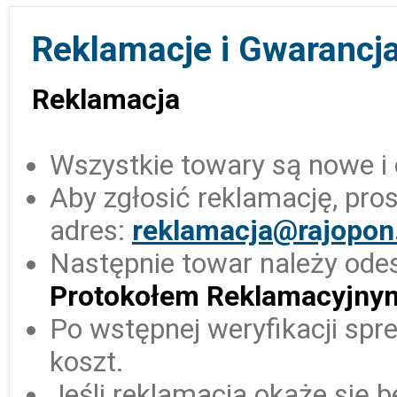
Reklamacje i Gwarancja
Reklamacja
Wszystkie towary są nowe i 
Aby zgłosić reklamację, pro
adres:
reklamacja@rajopon
Następnie towar należy ode
Protokołem Reklamacyjny
Po wstępnej weryfikacji sp
koszt.
Jeśli reklamacja okaże się 