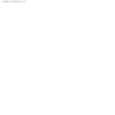
platon.kkpneu.cz