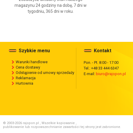
magazynu 24 godziny na dobę, 7 dni w
tygodniu, 365 dni w roku.
Szybkie menu
Kontakt
Warunki handlowe
Pon. - Pt. 8:00 - 17:00
Cena dostawy
Tel.: +48 33 444 6347
Odstąpienie od umowy sprzedaży
E-mail:
biuro@rajopon.pl
Reklamacja
Hurtownia
© 2003-2026 rajopon.pl , Wszelkie kopiowanie ,
publikowanie lub rozpowszechnianie zawartości tej strony jest zabronione.