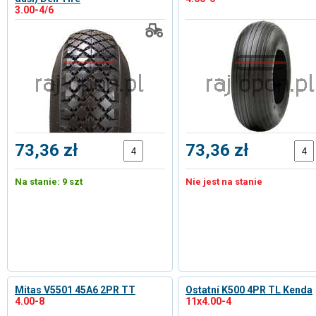
3.00-4/6
73,36 zł
73,36 zł
Na stanie: 9 szt
Nie jest na stanie
Mitas V5501 45A6 2PR TT
Ostatní K500 4PR TL Kenda
4.00-8
11x4.00-4