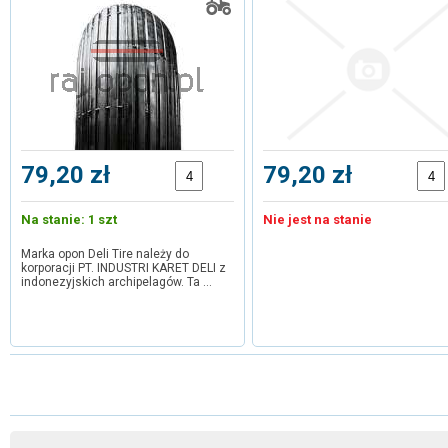
79,20 zł
79,20 zł
Na stanie: 1 szt
Nie jest na stanie
Marka opon Deli Tire należy do
korporacji PT. INDUSTRI KARET DELI z
indonezyjskich archipelagów. Ta …
1
2
3