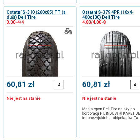
Ostatní S-310 (260x85) TT (s
Ostatní S-379 4PR (16x4-
duší) Deli Tire
400x100) Deli Tire
3.00-4/4
4.80/4.00-8
60,81 zł
60,81 zł
Nie jest na stanie
Nie jest na stanie
Marka opon Deli Tire należy do
korporacji PT. INDUSTRI KARET DE
indonezyjskich archipelagów. Ta