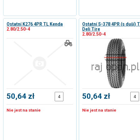
Ostatní K276 4PR TL Kenda
Ostatní S-378 4PR (s duší) 
2.80/2.50-4
Deli Tire
2.80/2.50-4
50,64 zł
50,64 zł
Nie jest na stanie
Nie jest na stanie