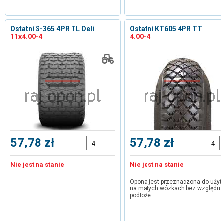
Ostatní S-365 4PR TL Deli
Ostatní KT605 4PR TT
11x4.00-4
4.00-4
57,78 zł
57,78 zł
Nie jest na stanie
Nie jest na stanie
Opona jest przeznaczona do uży
na małych wózkach bez względu
podłoże.