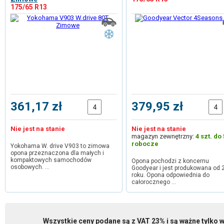
175/65 R13
361,17 zł
379,95 zł
Nie jest na stanie
Nie jest na stanie
magazyn zewnętrzny:
4 szt. do 
robocze
Yokohama W. drive V903 to zimowa
opona przeznaczona dla małych i
kompaktowych samochodów
Opona pochodzi z koncernu
osobowych. …
Goodyear i jest produkowana od 
roku. Opona odpowiednia do
całorocznego …
Wszystkie ceny podane są z VAT 23% i są ważne tylko