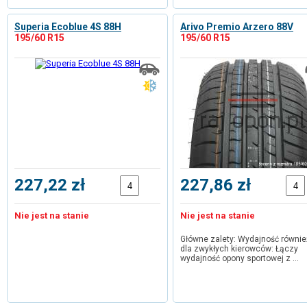
Superia Ecoblue 4S 88H
Arivo Premio Arzero 88V
195/60 R15
195/60 R15
227,22 zł
227,86 zł
Nie jest na stanie
Nie jest na stanie
Główne zalety: Wydajność równie
dla zwykłych kierowców: Łączy
wydajność opony sportowej z …