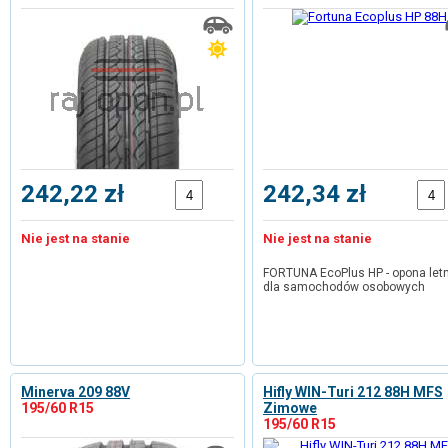
242,22 zł
242,34 zł
Nie jest na stanie
Nie jest na stanie
FORTUNA EcoPlus HP - opona let
dla samochodów osobowych
Minerva 209 88V
Hifly WIN-Turi 212 88H MFS
195/60 R15
Zimowe
195/60 R15