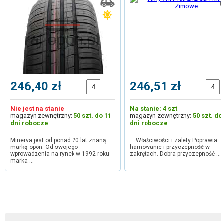
246,40 zł
246,51 zł
Nie jest na stanie
Na stanie: 4 szt
magazyn zewnętrzny:
50 szt. do 11
magazyn zewnętrzny:
50 szt. d
dni robocze
dni robocze
Minerva jest od ponad 20 lat znaną
Właściwości i zalety Poprawia
marką opon. Od swojego
hamowanie i przyczepność w
wprowadzenia na rynek w 1992 roku
zakrętach. Dobra przyczepność …
marka …
1