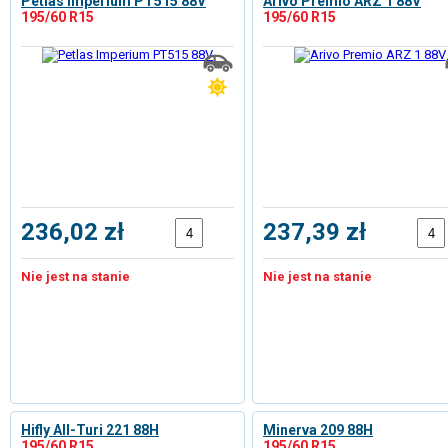
Petlas Imperium PT515 88V
Arivo Premio ARZ 1 88V
195/60 R15
195/60 R15
236,02 zł
237,39 zł
Nie jest na stanie
Nie jest na stanie
Hifly All-Turi 221 88H
Minerva 209 88H
195/60 R15
195/60 R15