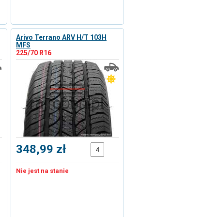
Arivo Terrano ARV H/T 103H
MFS
225/70 R16
348,99 zł
Nie jest na stanie