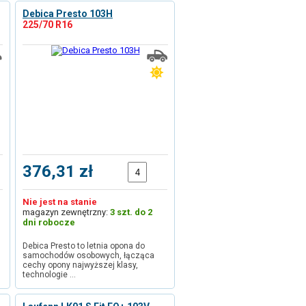
Debica Presto 103H
225/70 R16
376,31 zł
Nie jest na stanie
magazyn zewnętrzny:
3 szt. do 2
dni robocze
Debica Presto to letnia opona do
samochodów osobowych, łącząca
cechy opony najwyższej klasy,
technologie …