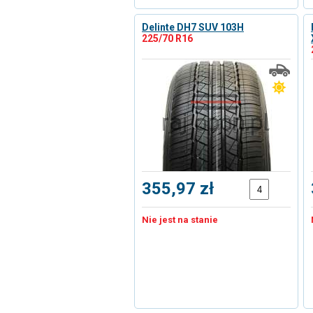
Delinte DH7 SUV 103H
225/70 R16
355,97 zł
Nie jest na stanie