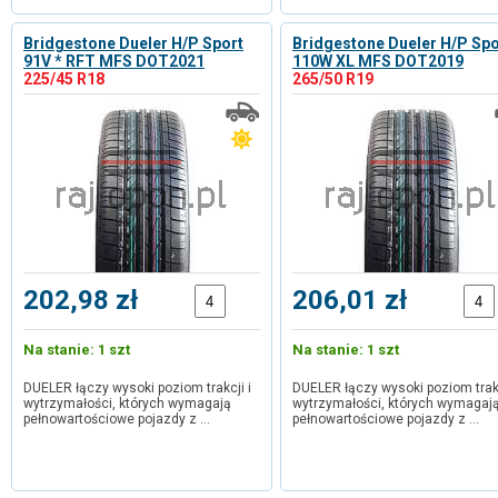
Bridgestone Dueler H/P Sport
Bridgestone Dueler H/P Spo
91V * RFT MFS DOT2021
110W XL MFS DOT2019
225/45 R18
265/50 R19
202,98 zł
206,01 zł
Na stanie: 1 szt
Na stanie: 1 szt
DUELER łączy wysoki poziom trakcji i
DUELER łączy wysoki poziom trakc
wytrzymałości, których wymagają
wytrzymałości, których wymagaj
pełnowartościowe pojazdy z …
pełnowartościowe pojazdy z …