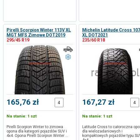
Pirelli Scorpion Winter 113V XL
Michelin Latitude Cross 10
MGT MFS Zimowe DOT2019
XL DOT2021
295/45 R19
235/60 R18
165,76 zł
167,27 zł
Na stanie: 1 szt
Na stanie: 1 szt
Pirelli Scorpion Winter to zimowa
Latitude Cross to całoroczna op
opona dla kategorii pojazdów SUV i
dla wielozadaniowych i
4x4. Opona Pirelli Scorpion Winter …
kompaktowych pojazdów typu SUV