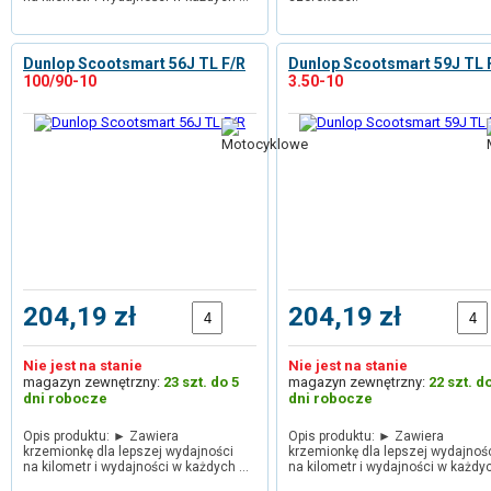
Dunlop Scootsmart 56J TL F/R
Dunlop Scootsmart 59J TL 
100/90-10
3.50-10
204,19 zł
204,19 zł
Nie jest na stanie
Nie jest na stanie
magazyn zewnętrzny:
23 szt. do 5
magazyn zewnętrzny:
22 szt. d
dni robocze
dni robocze
Opis produktu: ► Zawiera
Opis produktu: ► Zawiera
krzemionkę dla lepszej wydajności
krzemionkę dla lepszej wydajnoś
na kilometr i wydajności w każdych …
na kilometr i wydajności w każdy