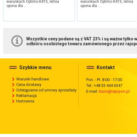
warunkach Optimo K415, letnia
warunkach Optimo K415, letnia
opona dla …
opona dla …
Wszystkie ceny podane są z VAT 23% i są ważne tylko
odbióru osobistego towaru zamówionego przez rajopo
Szybkie menu
Kontakt
Warunki handlowe
Pon. - Pt. 8:00 - 17:00
Cena dostawy
Tel.: +48 33 444 6347
Odstąpienie od umowy sprzedaży
E-mail:
biuro@rajopon.pl
Reklamacja
Hurtownia