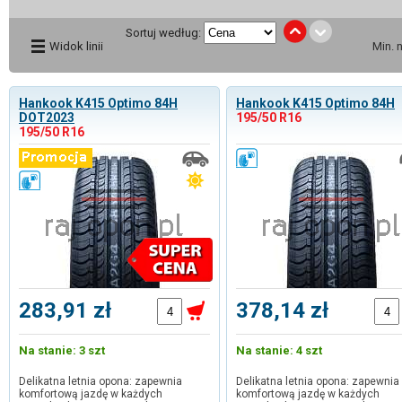
Sortuj według:
Widok linii
Min. 
Hankook K415 Optimo 84H
Hankook K415 Optimo 84H
DOT2023
195/50 R16
195/50 R16
283,91 zł
378,14 zł
Na stanie: 3 szt
Na stanie: 4 szt
Delikatna letnia opona: zapewnia
Delikatna letnia opona: zapewnia
komfortową jazdę w każdych
komfortową jazdę w każdych