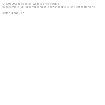
© 2003-2026 rajopon.pl , Wszelkie kopiowanie ,
publikowanie lub rozpowszechnianie zawartości tej strony jest zabronione.
platon.kkpneu.cz