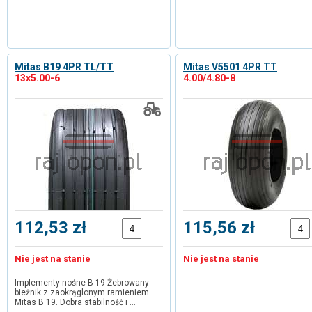
Mitas B19 4PR TL/TT
Mitas V5501 4PR TT
13x5.00-6
4.00/4.80-8
112,53 zł
115,56 zł
Nie jest na stanie
Nie jest na stanie
Implementy nośne B 19 Żebrowany
bieżnik z zaokrąglonym ramieniem
Mitas B 19. Dobra stabilność i …