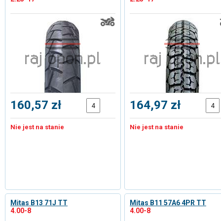
160,57 zł
164,97 zł
Nie jest na stanie
Nie jest na stanie
Mitas B13 71J TT
Mitas B11 57A6 4PR TT
4.00-8
4.00-8