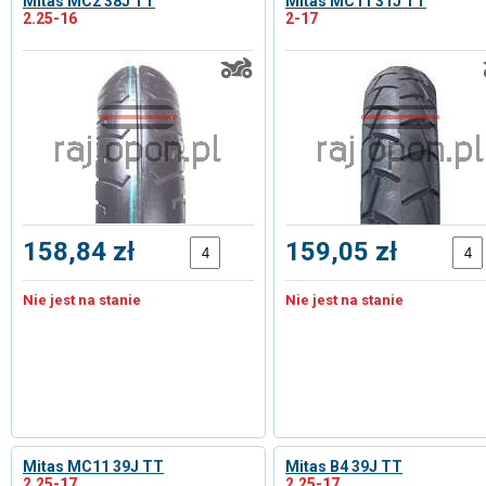
Mitas MC2 38J TT
Mitas MC11 31J TT
2.25-16
2-17
158,84 zł
159,05 zł
Nie jest na stanie
Nie jest na stanie
Mitas MC11 39J TT
Mitas B4 39J TT
2.25-17
2.25-17