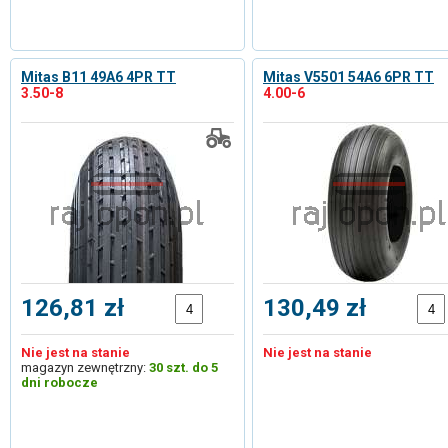
Mitas B11 49A6 4PR TT
Mitas V5501 54A6 6PR TT
3.50-8
4.00-6
126,81 zł
130,49 zł
Nie jest na stanie
Nie jest na stanie
magazyn zewnętrzny:
30 szt. do 5
dni robocze