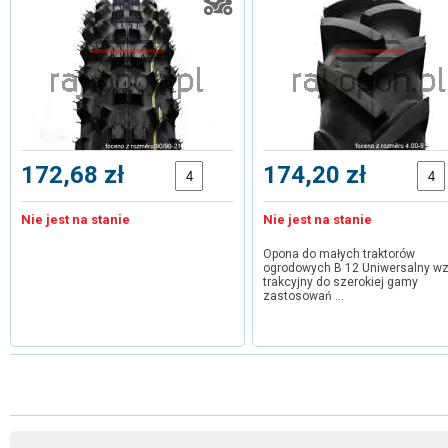
172,68 zł
174,20 zł
Nie jest na stanie
Nie jest na stanie
Opona do małych traktorów
ogrodowych B 12 Uniwersalny wz
trakcyjny do szerokiej gamy
zastosowań …
1
2
3