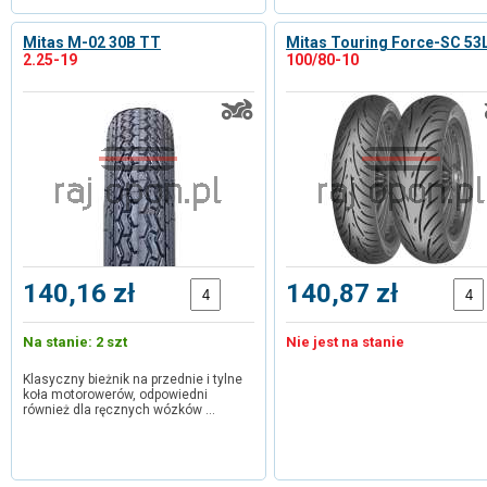
Mitas M-02 30B TT
Mitas Touring Force-SC 53
2.25-19
100/80-10
140,16 zł
140,87 zł
Na stanie: 2 szt
Nie jest na stanie
Klasyczny bieżnik na przednie i tylne
koła motorowerów, odpowiedni
również dla ręcznych wózków …