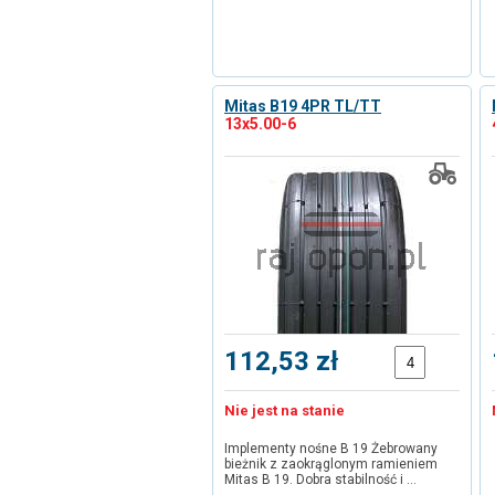
Mitas B19 4PR TL/TT
13x5.00-6
112,53 zł
Nie jest na stanie
Implementy nośne B 19 Żebrowany
bieżnik z zaokrąglonym ramieniem
Mitas B 19. Dobra stabilność i …