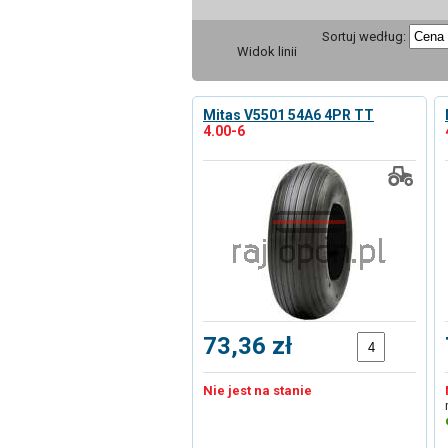
Sortuj według:
Widok linii
Mitas V5501 54A6 4PR TT
4.00-6
73,36 zł
Nie jest na stanie