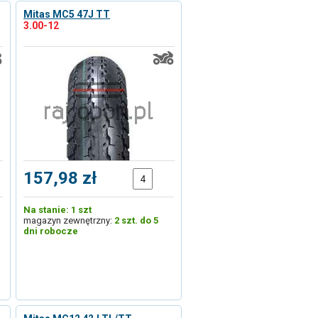
Mitas MC5 47J TT
3.00-12
157,98 zł
Na stanie: 1 szt
magazyn zewnętrzny:
2 szt. do 5
dni robocze