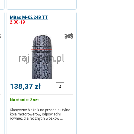
Mitas M-02 24B TT
2.00-19
138,37 zł
Na stanie: 2 szt
Klasyczny bieżnik na przednie i tylne
koła motorowerów, odpowiedni
również dla ręcznych wózków …