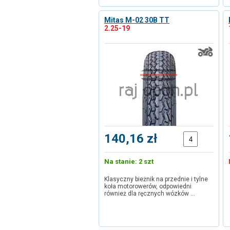
Mitas M-02 30B TT
2.25-19
140,16 zł
Na stanie: 2 szt
Klasyczny bieżnik na przednie i tylne
koła motorowerów, odpowiedni
również dla ręcznych wózków …