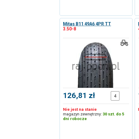
Mitas B11 49A6 4PR TT
3.50-8
126,81 zł
Nie jest na stanie
magazyn zewnętrzny:
30 szt. do 5
dni robocze