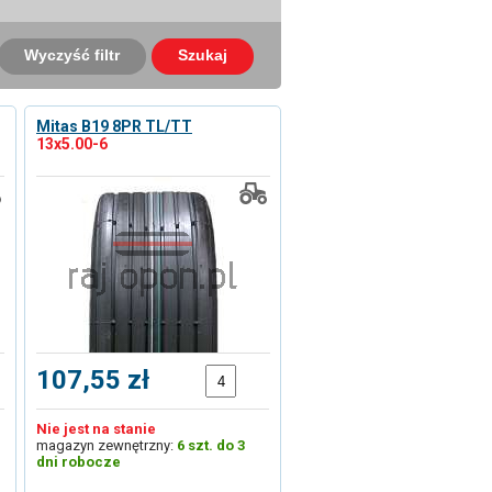
Wyczyść filtr
Szukaj
Mitas B19 8PR TL/TT
13x5.00-6
107,55 zł
Nie jest na stanie
magazyn zewnętrzny:
6 szt. do 3
dni robocze