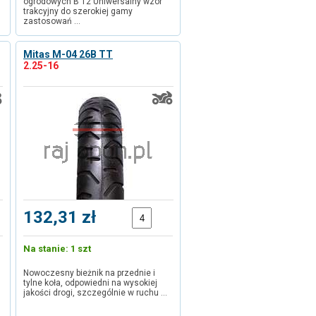
ogrodowych B 12 Uniwersalny wzór
trakcyjny do szerokiej gamy
zastosowań …
Mitas M-04 26B TT
2.25-16
132,31 zł
Na stanie: 1 szt
Nowoczesny bieżnik na przednie i
tylne koła, odpowiedni na wysokiej
jakości drogi, szczególnie w ruchu …