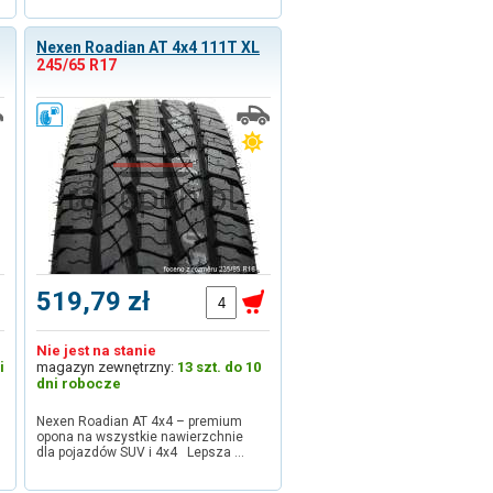
Nexen Roadian AT 4x4 111T XL
245/65 R17
519,79 zł
Nie jest na stanie
i
magazyn zewnętrzny:
13 szt. do 10
dni robocze
Nexen Roadian AT 4x4 – premium
opona na wszystkie nawierzchnie
dla pojazdów SUV i 4x4 Lepsza …