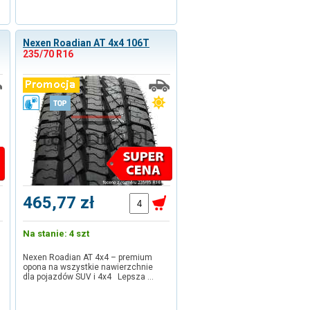
Nexen Roadian AT 4x4 106T
235/70 R16
465,77 zł
Na stanie: 4 szt
Nexen Roadian AT 4x4 – premium
opona na wszystkie nawierzchnie
dla pojazdów SUV i 4x4 Lepsza …