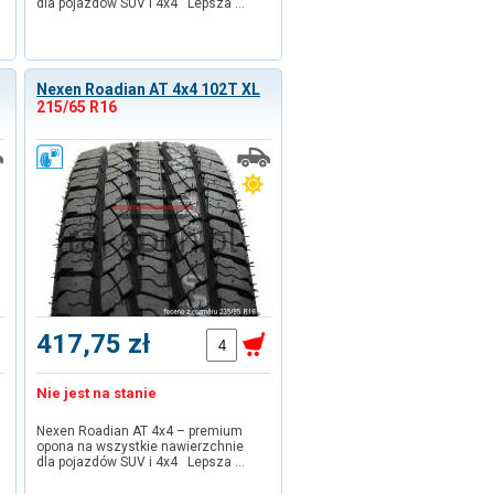
dla pojazdów SUV i 4x4 Lepsza …
Nexen Roadian AT 4x4 102T XL
215/65 R16
417,75 zł
Nie jest na stanie
Nexen Roadian AT 4x4 – premium
opona na wszystkie nawierzchnie
dla pojazdów SUV i 4x4 Lepsza …