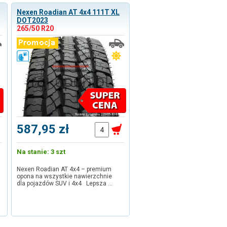
Nexen Roadian AT 4x4 111T XL
DOT2023
265/50 R20
587,95 zł
Na stanie: 3 szt
Nexen Roadian AT 4x4 – premium
opona na wszystkie nawierzchnie
dla pojazdów SUV i 4x4 Lepsza …