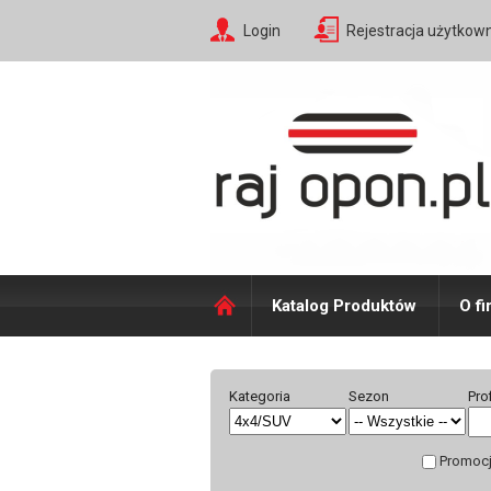
Login
Rejestracja użytkow
Katalog Produktów
O fi
Kategoria
Sezon
Pro
Promoc