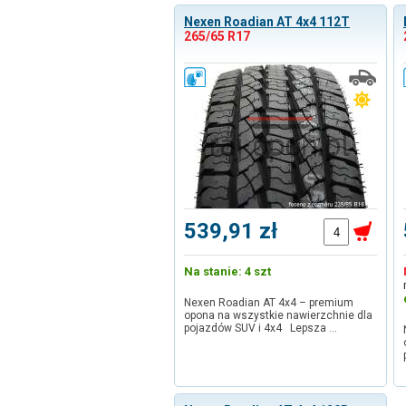
Nexen Roadian AT 4x4 112T
265/65 R17
539,91 zł
Na stanie: 4 szt
Nexen Roadian AT 4x4 – premium
opona na wszystkie nawierzchnie dla
pojazdów SUV i 4x4 Lepsza …