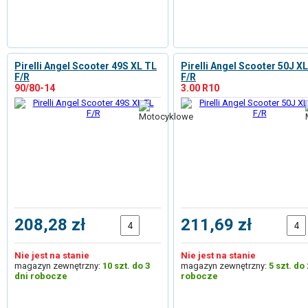
Pirelli Angel Scooter 49S XL TL
Pirelli Angel Scooter 50J X
F/R
F/R
90/80-14
3.00 R10
208,28 zł
211,69 zł
Nie jest na stanie
Nie jest na stanie
magazyn zewnętrzny:
10 szt. do 3
magazyn zewnętrzny:
5 szt. do 
dni robocze
robocze