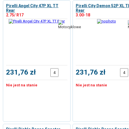
Pirelli Angel City 47P XL TT
Pirelli City Demon 52P XL T
Rear
Rear
2.75/ R17
3.00-18
231,76 zł
231,76 zł
Nie jest na stanie
Nie jest na stanie