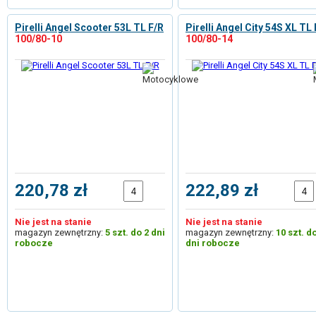
Pirelli Angel Scooter 53L TL F/R
Pirelli Angel City 54S XL TL
100/80-10
100/80-14
220,78 zł
222,89 zł
Nie jest na stanie
Nie jest na stanie
magazyn zewnętrzny:
5 szt. do 2 dni
magazyn zewnętrzny:
10 szt. d
robocze
dni robocze