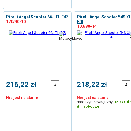
Pirelli Angel Scooter 66J TL F/R
Pirelli Angel Scooter 54S X
120/90-10
F/R
100/80-14
216,22 zł
218,22 zł
Nie jest na stanie
Nie jest na stanie
magazyn zewnętrzny:
15 szt. d
dni robocze