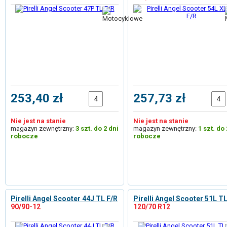
253,40 zł
257,73 zł
Nie jest na stanie
Nie jest na stanie
magazyn zewnętrzny:
3 szt. do 2 dni
magazyn zewnętrzny:
1 szt. do 
robocze
robocze
Pirelli Angel Scooter 44J TL F/R
Pirelli Angel Scooter 51L TL
90/90-12
120/70 R12