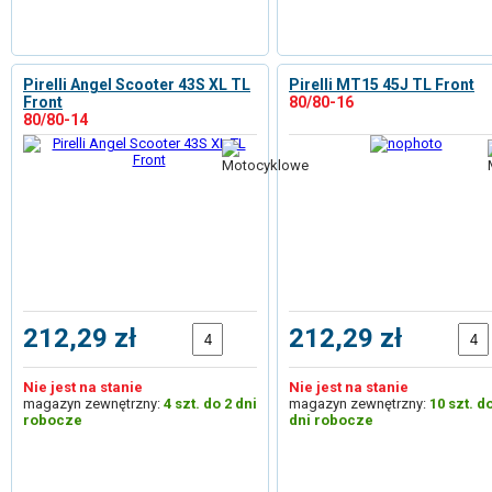
Pirelli Angel Scooter 43S XL TL
Pirelli MT15 45J TL Front
Front
80/80-16
80/80-14
212,29 zł
212,29 zł
Nie jest na stanie
Nie jest na stanie
magazyn zewnętrzny:
4 szt. do 2 dni
magazyn zewnętrzny:
10 szt. d
robocze
dni robocze