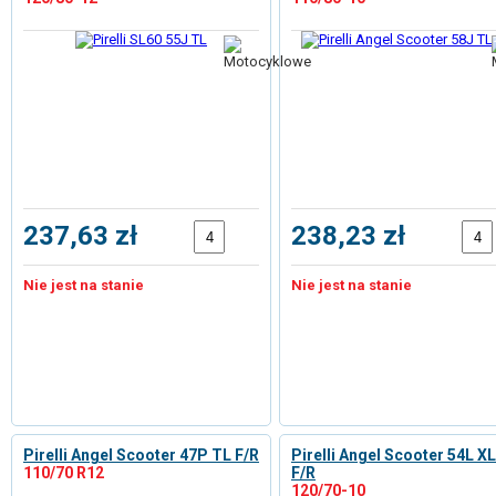
237,63 zł
238,23 zł
Nie jest na stanie
Nie jest na stanie
Pirelli Angel Scooter 47P TL F/R
Pirelli Angel Scooter 54L X
110/70 R12
F/R
120/70-10