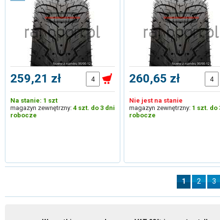
259,21 zł
260,65 zł
Na stanie: 1 szt
Nie jest na stanie
magazyn zewnętrzny:
4 szt. do 3 dni
magazyn zewnętrzny:
1 szt. do 
robocze
robocze
1
2
3