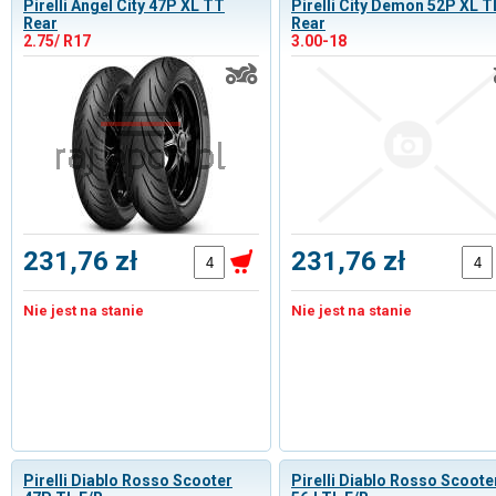
Pirelli Angel City 47P XL TT
Pirelli City Demon 52P XL T
Rear
Rear
2.75/ R17
3.00-18
231,76 zł
231,76 zł
Nie jest na stanie
Nie jest na stanie
Pirelli Diablo Rosso Scooter
Pirelli Diablo Rosso Scoote