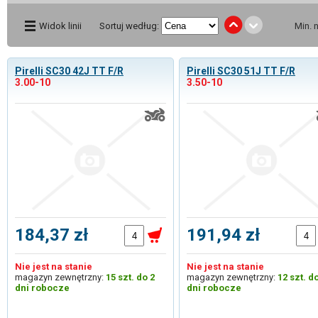
Widok linii
Sortuj według:
Min. 
Pirelli SC30 42J TT F/R
Pirelli SC30 51J TT F/R
3.00-10
3.50-10
184,37 zł
191,94 zł
Nie jest na stanie
Nie jest na stanie
magazyn zewnętrzny:
15 szt. do 2
magazyn zewnętrzny:
12 szt. d
dni robocze
dni robocze