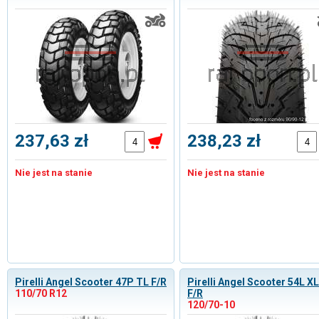
237,63 zł
238,23 zł
Nie jest na stanie
Nie jest na stanie
Pirelli Angel Scooter 47P TL F/R
Pirelli Angel Scooter 54L X
110/70 R12
F/R
120/70-10