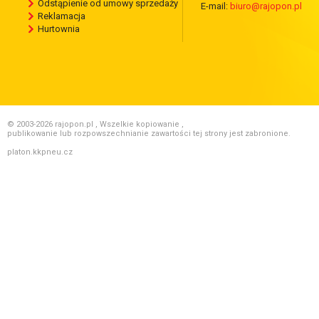
Odstąpienie od umowy sprzedaży
E-mail:
biuro@rajopon.pl
Reklamacja
Hurtownia
© 2003-2026 rajopon.pl , Wszelkie kopiowanie ,
publikowanie lub rozpowszechnianie zawartości tej strony jest zabronione.
platon.kkpneu.cz