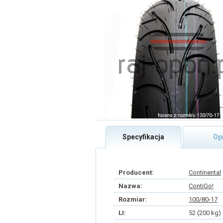
Specyfikacja
Op
Producent:
Continental
Nazwa:
ContiGo!
Rozmiar:
100/80-17
LI:
52 (200 kg)