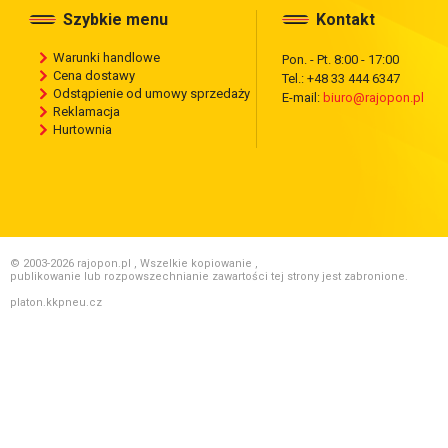
Szybkie menu
Kontakt
Warunki handlowe
Pon. - Pt. 8:00 - 17:00
Cena dostawy
Tel.: +48 33 444 6347
Odstąpienie od umowy sprzedaży
E-mail:
biuro@rajopon.pl
Reklamacja
Hurtownia
© 2003-2026 rajopon.pl , Wszelkie kopiowanie ,
publikowanie lub rozpowszechnianie zawartości tej strony jest zabronione.
platon.kkpneu.cz