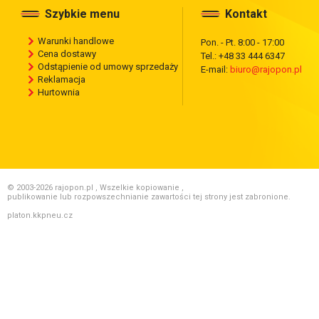
Szybkie menu
Kontakt
Warunki handlowe
Pon. - Pt. 8:00 - 17:00
Cena dostawy
Tel.: +48 33 444 6347
Odstąpienie od umowy sprzedaży
E-mail:
biuro@rajopon.pl
Reklamacja
Hurtownia
© 2003-2026 rajopon.pl , Wszelkie kopiowanie ,
publikowanie lub rozpowszechnianie zawartości tej strony jest zabronione.
platon.kkpneu.cz