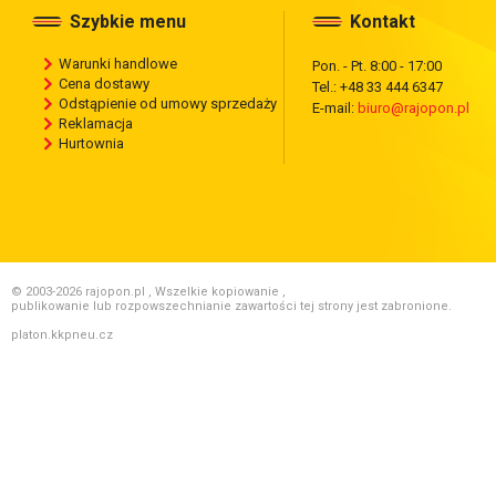
Szybkie menu
Kontakt
Warunki handlowe
Pon. - Pt. 8:00 - 17:00
Cena dostawy
Tel.: +48 33 444 6347
Odstąpienie od umowy sprzedaży
E-mail:
biuro@rajopon.pl
Reklamacja
Hurtownia
© 2003-2026 rajopon.pl , Wszelkie kopiowanie ,
publikowanie lub rozpowszechnianie zawartości tej strony jest zabronione.
platon.kkpneu.cz