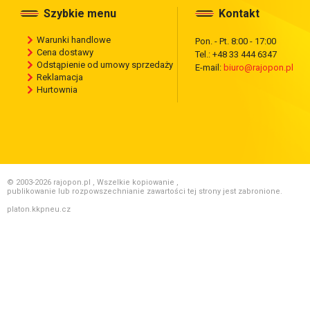
Szybkie menu
Kontakt
Warunki handlowe
Pon. - Pt. 8:00 - 17:00
Cena dostawy
Tel.: +48 33 444 6347
Odstąpienie od umowy sprzedaży
E-mail:
biuro@rajopon.pl
Reklamacja
Hurtownia
© 2003-2026 rajopon.pl , Wszelkie kopiowanie ,
publikowanie lub rozpowszechnianie zawartości tej strony jest zabronione.
platon.kkpneu.cz