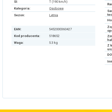
SI:
T (190 km/h)
Ra
Kategoria:
Osobowe
Sa
te
Sezon:
Letnia
Ho
Zo
EAN:
5452000360427
op
Kod producenta:
518652
Zm
ha
Waga:
5.3 kg
Z 
us
DO
In