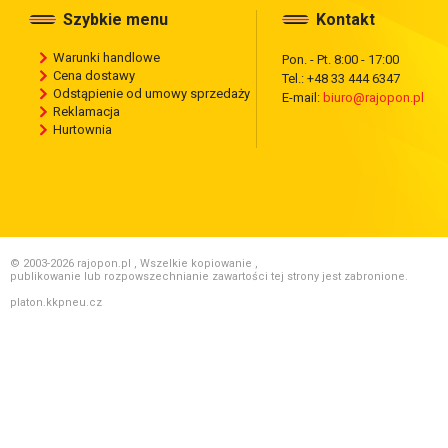
Szybkie menu
Kontakt
Warunki handlowe
Pon. - Pt. 8:00 - 17:00
Cena dostawy
Tel.: +48 33 444 6347
Odstąpienie od umowy sprzedaży
E-mail:
biuro@rajopon.pl
Reklamacja
Hurtownia
© 2003-2026 rajopon.pl , Wszelkie kopiowanie ,
publikowanie lub rozpowszechnianie zawartości tej strony jest zabronione.
platon.kkpneu.cz