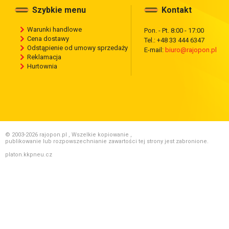
Szybkie menu
Kontakt
Warunki handlowe
Pon. - Pt. 8:00 - 17:00
Cena dostawy
Tel.: +48 33 444 6347
Odstąpienie od umowy sprzedaży
E-mail:
biuro@rajopon.pl
Reklamacja
Hurtownia
© 2003-2026 rajopon.pl , Wszelkie kopiowanie ,
publikowanie lub rozpowszechnianie zawartości tej strony jest zabronione.
platon.kkpneu.cz