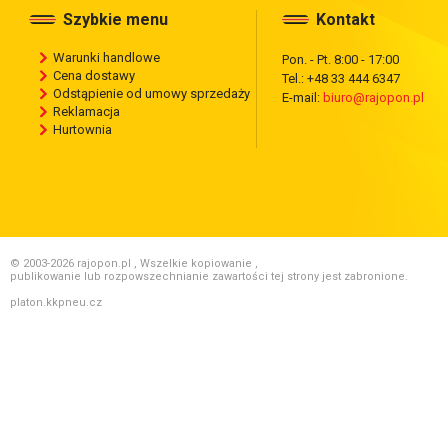
Szybkie menu
Kontakt
Warunki handlowe
Pon. - Pt. 8:00 - 17:00
Cena dostawy
Tel.: +48 33 444 6347
Odstąpienie od umowy sprzedaży
E-mail:
biuro@rajopon.pl
Reklamacja
Hurtownia
© 2003-2026 rajopon.pl , Wszelkie kopiowanie ,
publikowanie lub rozpowszechnianie zawartości tej strony jest zabronione.
platon.kkpneu.cz