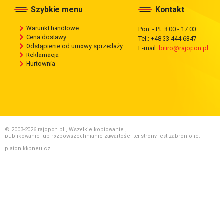
Szybkie menu
Kontakt
Warunki handlowe
Pon. - Pt. 8:00 - 17:00
Cena dostawy
Tel.: +48 33 444 6347
Odstąpienie od umowy sprzedaży
E-mail:
biuro@rajopon.pl
Reklamacja
Hurtownia
© 2003-2026 rajopon.pl , Wszelkie kopiowanie ,
publikowanie lub rozpowszechnianie zawartości tej strony jest zabronione.
platon.kkpneu.cz