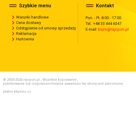
Szybkie menu
Kontakt
Warunki handlowe
Pon. - Pt. 8:00 - 17:00
Cena dostawy
Tel.: +48 33 444 6347
Odstąpienie od umowy sprzedaży
E-mail:
biuro@rajopon.pl
Reklamacja
Hurtownia
© 2003-2026 rajopon.pl , Wszelkie kopiowanie ,
publikowanie lub rozpowszechnianie zawartości tej strony jest zabronione.
platon.kkpneu.cz