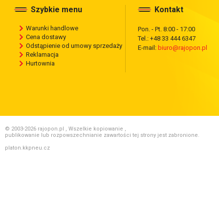
Szybkie menu
Kontakt
Warunki handlowe
Pon. - Pt. 8:00 - 17:00
Cena dostawy
Tel.: +48 33 444 6347
Odstąpienie od umowy sprzedaży
E-mail:
biuro@rajopon.pl
Reklamacja
Hurtownia
© 2003-2026 rajopon.pl , Wszelkie kopiowanie ,
publikowanie lub rozpowszechnianie zawartości tej strony jest zabronione.
platon.kkpneu.cz