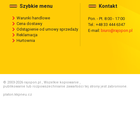
Szybkie menu
Kontakt
Warunki handlowe
Pon. - Pt. 8:00 - 17:00
Cena dostawy
Tel.: +48 33 444 6347
Odstąpienie od umowy sprzedaży
E-mail:
biuro@rajopon.pl
Reklamacja
Hurtownia
© 2003-2026 rajopon.pl , Wszelkie kopiowanie ,
publikowanie lub rozpowszechnianie zawartości tej strony jest zabronione.
platon.kkpneu.cz