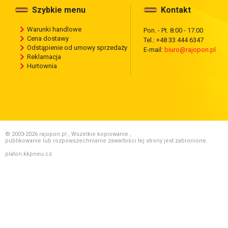
Szybkie menu
Kontakt
Warunki handlowe
Pon. - Pt. 8:00 - 17:00
Cena dostawy
Tel.: +48 33 444 6347
Odstąpienie od umowy sprzedaży
E-mail:
biuro@rajopon.pl
Reklamacja
Hurtownia
© 2003-2026 rajopon.pl , Wszelkie kopiowanie ,
publikowanie lub rozpowszechnianie zawartości tej strony jest zabronione.
platon.kkpneu.cz