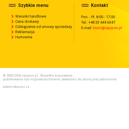
Szybkie menu
Kontakt
Warunki handlowe
Pon. - Pt. 8:00 - 17:00
Cena dostawy
Tel.: +48 33 444 6347
Odstąpienie od umowy sprzedaży
E-mail:
biuro@rajopon.pl
Reklamacja
Hurtownia
© 2003-2026 rajopon.pl , Wszelkie kopiowanie ,
publikowanie lub rozpowszechnianie zawartości tej strony jest zabronione.
platon.kkpneu.cz