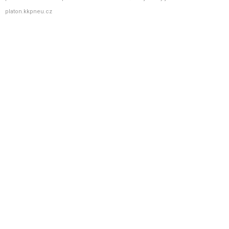
platon.kkpneu.cz