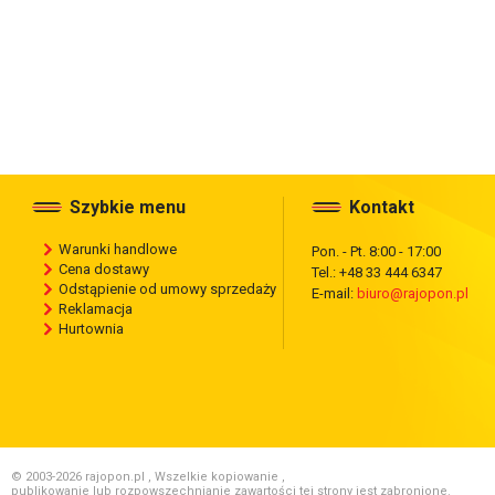
Szybkie menu
Kontakt
Warunki handlowe
Pon. - Pt. 8:00 - 17:00
Cena dostawy
Tel.: +48 33 444 6347
Odstąpienie od umowy sprzedaży
E-mail:
biuro@rajopon.pl
Reklamacja
Hurtownia
© 2003-2026 rajopon.pl , Wszelkie kopiowanie ,
publikowanie lub rozpowszechnianie zawartości tej strony jest zabronione.