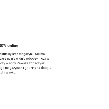
0% online
 aktualny stan magazynu. Nie ma
rzysz na nią w dniu roboczym czy w
e czy w nocy. Zawsze zobaczysz
zego magazynu 24 godziny na dobę, 7
 dni w roku.