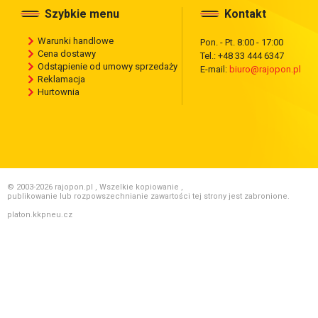
Szybkie menu
Kontakt
Warunki handlowe
Pon. - Pt. 8:00 - 17:00
Cena dostawy
Tel.: +48 33 444 6347
Odstąpienie od umowy sprzedaży
E-mail:
biuro@rajopon.pl
Reklamacja
Hurtownia
© 2003-2026 rajopon.pl , Wszelkie kopiowanie ,
publikowanie lub rozpowszechnianie zawartości tej strony jest zabronione.
platon.kkpneu.cz