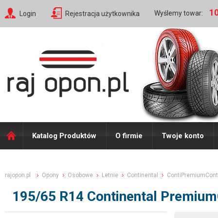
10
Wyślemy towar:
Login
Rejestracja użytkownika
Katalog Produktów
O firmie
Twoje konto
rajopon.pl
Opony
Osobowe
Letnie
Continental
ContiPremiumCont
195/65 R14 Continental Premium