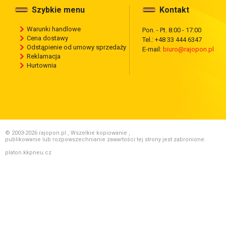
Szybkie menu
Kontakt
Warunki handlowe
Pon. - Pt. 8:00 - 17:00
Cena dostawy
Tel.: +48 33 444 6347
Odstąpienie od umowy sprzedaży
E-mail:
biuro@rajopon.pl
Reklamacja
Hurtownia
© 2003-2026 rajopon.pl , Wszelkie kopiowanie ,
publikowanie lub rozpowszechnianie zawartości tej strony jest zabronione.
platon.kkpneu.cz