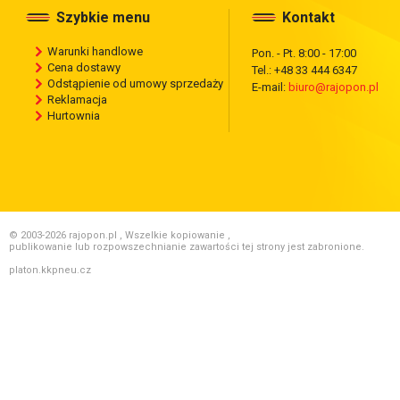
Szybkie menu
Kontakt
Warunki handlowe
Pon. - Pt. 8:00 - 17:00
Cena dostawy
Tel.: +48 33 444 6347
Odstąpienie od umowy sprzedaży
E-mail:
biuro@rajopon.pl
Reklamacja
Hurtownia
© 2003-2026 rajopon.pl , Wszelkie kopiowanie ,
publikowanie lub rozpowszechnianie zawartości tej strony jest zabronione.
platon.kkpneu.cz