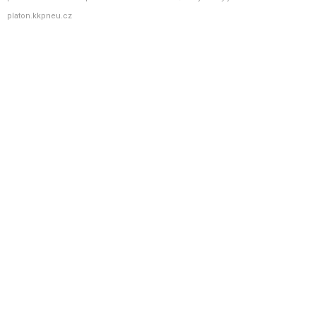
platon.kkpneu.cz