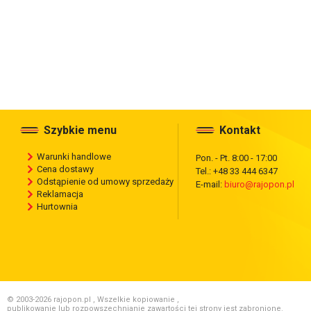
Szybkie menu
Kontakt
Warunki handlowe
Pon. - Pt. 8:00 - 17:00
Cena dostawy
Tel.: +48 33 444 6347
Odstąpienie od umowy sprzedaży
E-mail:
biuro@rajopon.pl
Reklamacja
Hurtownia
© 2003-2026 rajopon.pl , Wszelkie kopiowanie ,
publikowanie lub rozpowszechnianie zawartości tej strony jest zabronione.