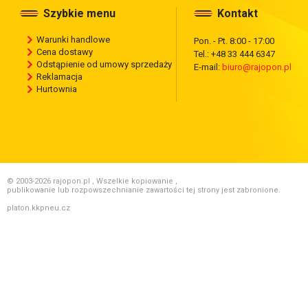
Szybkie menu
Kontakt
Warunki handlowe
Pon. - Pt. 8:00 - 17:00
Cena dostawy
Tel.: +48 33 444 6347
Odstąpienie od umowy sprzedaży
E-mail:
biuro@rajopon.pl
Reklamacja
Hurtownia
© 2003-2026 rajopon.pl , Wszelkie kopiowanie ,
publikowanie lub rozpowszechnianie zawartości tej strony jest zabronione.
platon.kkpneu.cz