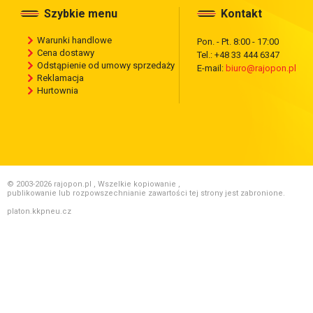
Szybkie menu
Kontakt
Warunki handlowe
Pon. - Pt. 8:00 - 17:00
Cena dostawy
Tel.: +48 33 444 6347
Odstąpienie od umowy sprzedaży
E-mail:
biuro@rajopon.pl
Reklamacja
Hurtownia
© 2003-2026 rajopon.pl , Wszelkie kopiowanie ,
publikowanie lub rozpowszechnianie zawartości tej strony jest zabronione.
platon.kkpneu.cz